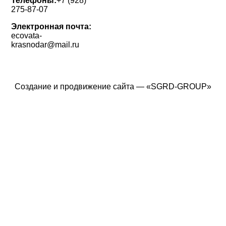
Телефоны:
+7 (928)
275-87-07
Электронная почта:
ecovata-
krasnodar@mail.ru
Создание и продвижение сайта — «
SGRD-GROUP
»