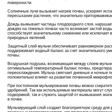
поверхности.
Солнечные лучи вызывает нагрев почвы, ускоряет испа
пересыхание растения, что значительно притормаживае
Дождь вымывает частицы плодородного слоя, нарушает
дождях на тяжелых почвах часто возникает застой вод
способствует значительному снижению или исключает
природных явлений.
Защитный слой мульчи обеспечивает равномерное рас
поддерживает водный баланс за счет значительного ум
почвы.
Воздушная подушка, возникающая между слоем мульчи
оптимальный температурный баланс почвы, предотвра
переохлаждения. Мульча смягчает дневные и ночные п
положительно влияет на развитие почвенной микрофл
При постоянном мульчировании почвы можно сократит
удобрений. Так как используемые материалы могут слу
подкормкой, так и служить защитой от вымывания знач
в почве.
Мульчирующий слой создает благоприятную среду для 