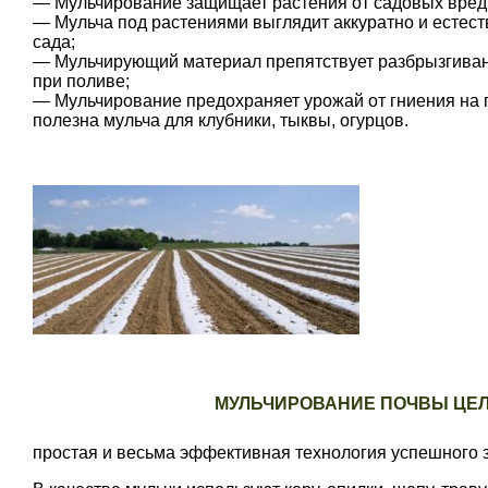
— Мульчирование защищает растения от садовых вред
— Мульча под растениями выглядит аккуратно и естес
сада;
— Мульчирующий материал препятствует разбрызгиван
при поливе;
— Мульчирование предохраняет урожай от гниения на 
полезна мульча для клубники, тыквы, огурцов.
МУЛЬЧИРОВАНИЕ ПОЧВЫ ЦЕ
простая и весьма эффективная технология успешного 