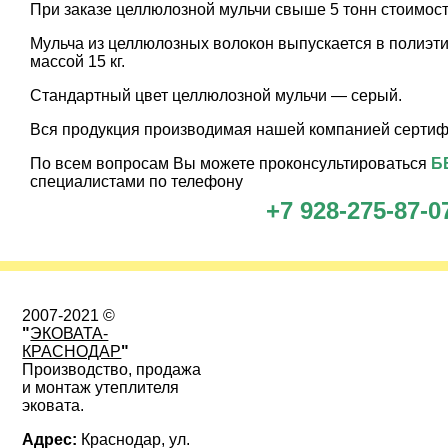
При заказе целлюлозной мульчи свыше 5 тонн стоимость 
Мульча из целлюлозных волокон выпускается в полиэт
массой 15 кг.
Стандартный цвет целлюлозной мульчи — серый.
Вся продукция производимая нашей компанией серти
По всем вопросам Вы можете проконсультироваться
Б
специалистами по телефону
+7 928-275-87-0
2007-2021 ©
"
ЭКОВАТА-
КРАСНОДАР
"
Производство, продажа
и монтаж утеплителя
эковата.
Адрес:
Краснодар, ул.